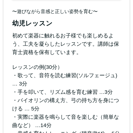
〜遊びながら音感と正しい姿勢を育む〜
幼児レッスン
初めて楽器に触れるお子様でも楽しめるよ
う、工夫を凝らしたレッスンです。講師は保
育士資格を保有しています。
レッスンの例(30分）
・歌って、音符を読む練習(ソルフェージュ)
… 3分
・手を叩いて、リズム感を育む練習 …3分
・バイオリンの構え方、弓の持ち方を身につ
ける … 5分
・実際に楽器を鳴らして音を楽しむ（簡単な
曲など） …14分