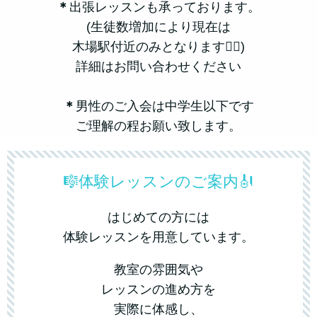
＊
出張レッスンも承っております。
(生徒数増加により現在は
木場駅付近
のみとなります🙇‍♀️)
詳細はお問い合わせください
＊
男性のご入会は中学生以下です
ご理解の程お願い致します。
🎼体験レッスンのご案内🎻
はじめての方には
体験レッスンを用意しています。
教室の雰囲気や
レッスンの進め方を
実際に体感し、